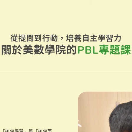
從提問到行動，培養自主學習力
關於美數學院的
PBL專題課
會「如何學習」與「如何面