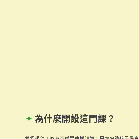
✦
為什麼開設這門課？
我們相信，教育不僅是傳授知識，更應協助孩子學