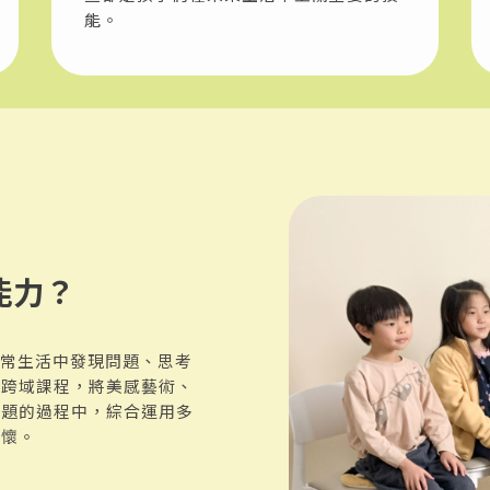
能。
能力？
日常生活中發現問題、思考
的跨域課程，將美感藝術、
問題的過程中，綜合運用多
關懷。