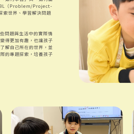
oblem/Project-
子們探索世界、學習解決問題
這些問題與生活中的實際情
習變得更加有趣，也讓孩子
漸了解自己所在的世界，並
實際的專題探索，培養孩子