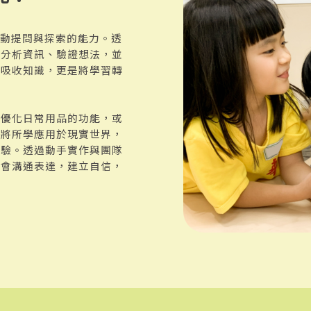
主動提問與探索的能力。透
何分析資訊、驗證想法，並
是吸收知識，更是將學習轉
、優化日常用品的功能，或
會將所學應用於現實世界，
體驗。透過動手實作與團隊
學會溝通表達，建立自信，